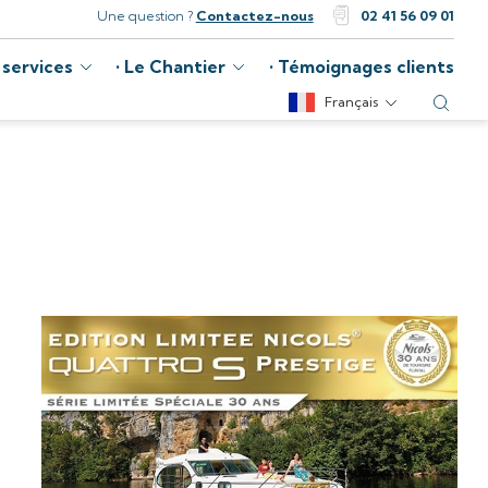
Une question ?
Contactez-nous
02 41 56 09 01
 services
Le Chantier
Témoignages clients
Français