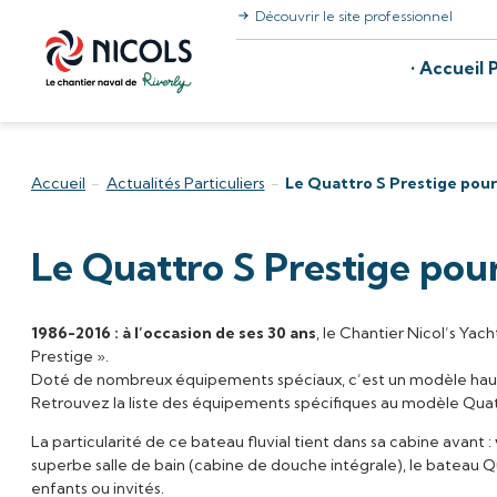
Découvrir le site professionnel
Aller au contenu
Accueil P
Accueil
-
Actualités Particuliers
-
Le Quattro S Prestige pour 
Le Quattro S Prestige pour
1986-2016 : à l’occasion de ses 30 ans
, le Chantier Nicol’s Yac
Prestige ».
Doté de nombreux équipements spéciaux, c’est un modèle haut-
Retrouvez la liste des équipements spécifiques au modèle Quat
La particularité de ce bateau fluvial tient dans sa cabine avant :
superbe salle de bain (cabine de douche intégrale), le bateau Q
enfants ou invités.