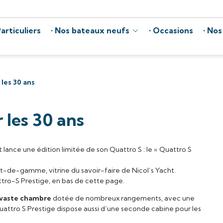
articuliers
Nos bateaux neufs
Occasions
Nos
les 30 ans
 les 30 ans
ht lance une édition limitée de son Quattro S : le « Quattro S
de-gamme, vitrine du savoir-faire de Nicol’s Yacht.
tro-S Prestige, en bas de cette page.
vaste chambre
dotée de nombreux rangements, avec une
uattro S Prestige dispose aussi d’une seconde cabine pour les