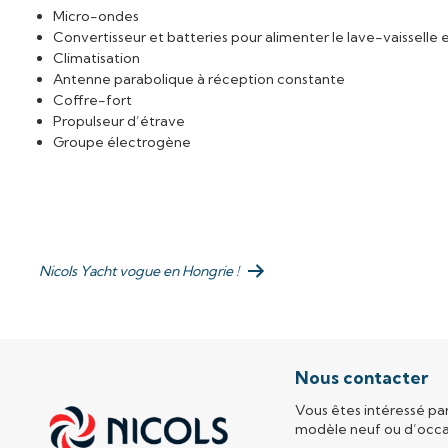
Micro-ondes
Convertisseur et batteries pour alimenter le lave-vaisselle
Climatisation
Antenne parabolique à réception constante
Coffre-fort
Propulseur d’étrave
Groupe électrogène
Publication suivante :
Nicols Yacht vogue en Hongrie !
Nous contacter
Vous êtes intéressé pa
modèle neuf ou d’occa