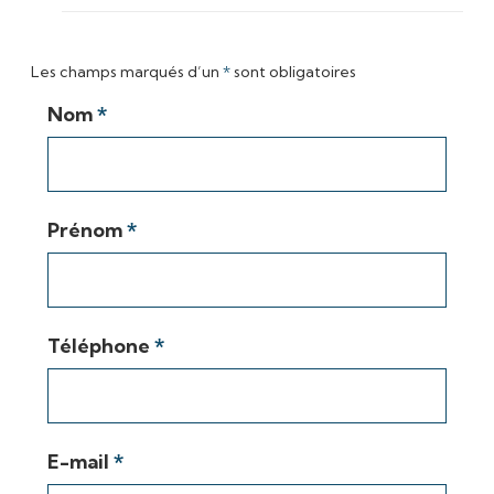
Les champs marqués d’un
*
sont obligatoires
Nom
*
Prénom
*
Téléphone
*
E-mail
*