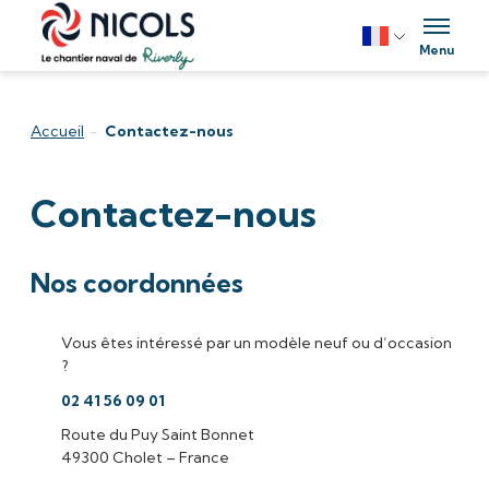
Aller au contenu
Menu
Accueil
-
Contactez-nous
Contactez-nous
Nos coordonnées
Vous êtes intéressé par un modèle neuf ou d’occasion
?
02 41 56 09 01
Route du Puy Saint Bonnet
49300 Cholet – France