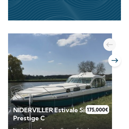
NIDERVILLER Estivale Sixto
175,000
€
Prestige C