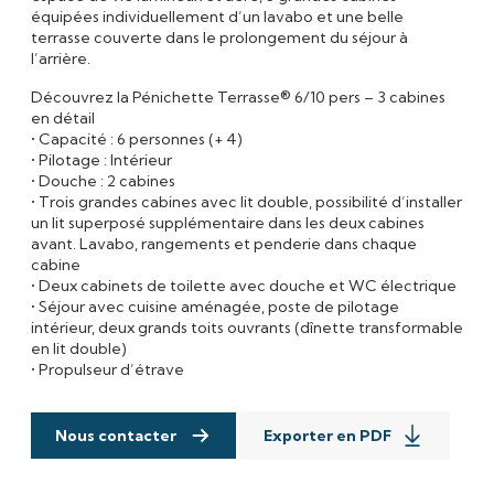
équipées individuellement d’un lavabo et une belle
terrasse couverte dans le prolongement du séjour à
l’arrière.
Découvrez la Pénichette Terrasse® 6/10 pers – 3 cabines
en détail
• Capacité : 6 personnes (+ 4)
• Pilotage : Intérieur
• Douche : 2 cabines
• Trois grandes cabines avec lit double, possibilité d’installer
un lit superposé supplémentaire dans les deux cabines
avant. Lavabo, rangements et penderie dans chaque
cabine
• Deux cabinets de toilette avec douche et WC électrique
• Séjour avec cuisine aménagée, poste de pilotage
intérieur, deux grands toits ouvrants (dînette transformable
en lit double)
• Propulseur d’étrave
Nous contacter
Exporter en PDF