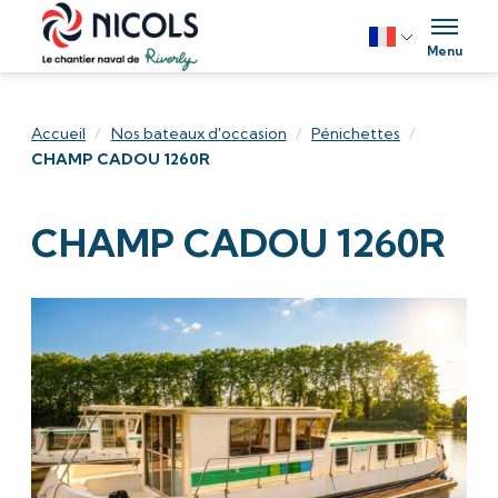
Aller au contenu
Menu
Accueil
/
Nos bateaux d'occasion
/
Pénichettes
/
CHAMP CADOU 1260R
CHAMP CADOU 1260R
Product Slideshow