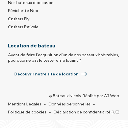
Nos bateaux d’occasion
Pénichette Neo
Cruisers Fly
Cruisers Estivale
Location de bateau
Avant de faire l’acquisition d’un de nos bateaux habitables,
pourquoi ne pas le tester en le louant ?
Découvrir notre site de location
© Bateaux Nicols.
Réalisé par
A3 Web
(s'o
.
Mentions Légales
Données personnelles
Politique de cookies
Déclaration de confidentialité (UE)