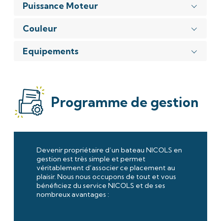
Puissance Moteur
Couleur
Equipements
Programme de gestion
Devenir propriétaire d’un bateau NICOLS en
gestion est très simple et permet
véritablement d’associer ce placement au
plaisir. Nous nous occupons de tout et vous
bénéficiez du service NICOLS et de ses
nombreux avantages :