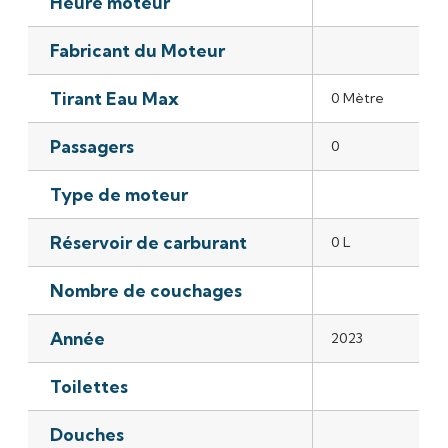
Heure moteur
Fabricant du Moteur
Tirant Eau Max
0 Mètre
Passagers
0
Type de moteur
Réservoir de carburant
0 L
Nombre de couchages
Année
2023
Toilettes
Douches