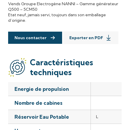
Vends Groupe Electrogène NANNI – Gamme générateur
Q500 – 5CM50
Etat neuf, jamais servi, toujours dans son emballage
d’origine.
Nous contacter
Exporter en PDF
Caractéristiques
techniques
Energie de propulsion
Valeur
Nombre de cabines
Réservoir Eau Potable
L