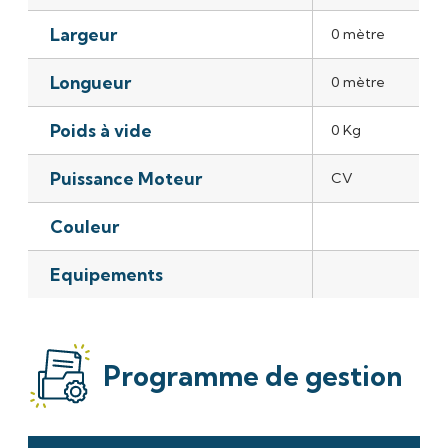
Largeur
0 mètre
Longueur
0 mètre
Poids à vide
0 Kg
Puissance Moteur
CV
Couleur
Equipements
Programme de gestion