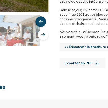
cabine de douche intégrale, toi
Dans le séjour, TV écran LCD a
avec frigo 220 litres et bloc co
nombreux rangements… Sans oubl
échelle de bain, douchette de
Voir les éléments précédents
Nouveauté aussi : le propulseu
aisément avec ce bateau de 1
Voir les éléments suivants
>> Découvrir la brochure
Exporter en PDF
es