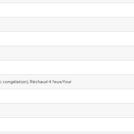
oc congélation), Réchaud 4 feux/four