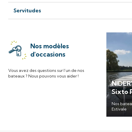
Servitudes
Nos modèles
d'occasions
Vous avez des questions sur l’un de nos
bateaux ? Nous pouvons vous aider !
NIDERV
Sixto 
Nos bateau
Estivale