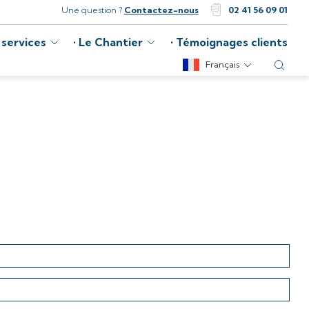
Une question ?
Contactez-nous
02 41 56 09 01
 services
Le Chantier
Témoignages clients
Français