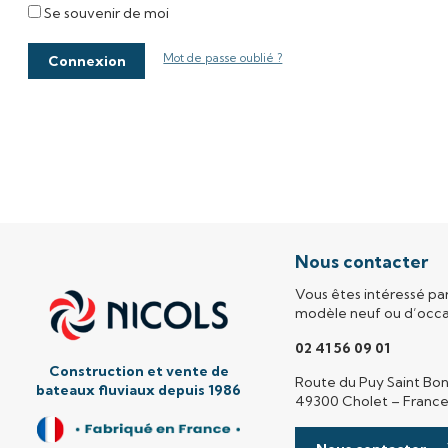
Se souvenir de moi
Mot de passe oublié ?
Connexion
Nous contacter
Vous êtes intéressé pa
modèle neuf ou d’occa
02 41 56 09 01
Construction et vente de
Route du Puy Saint Bo
b
ateaux fluviaux depuis 1986
49300 Cholet – Franc