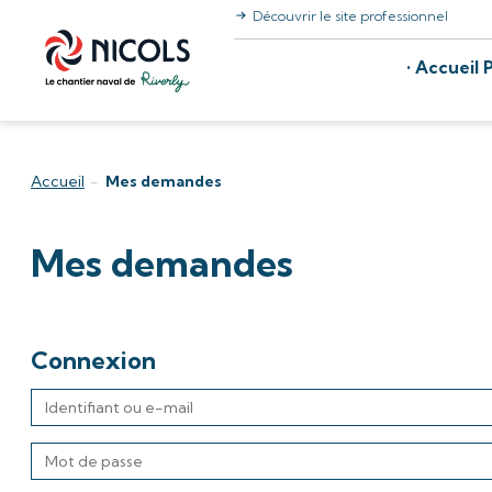
Découvrir le site professionnel
Aller au contenu
Accueil P
Accueil
-
Mes demandes
Mes demandes
Connexion
Identifiant
ou
e-
Mot
mail
de
passe