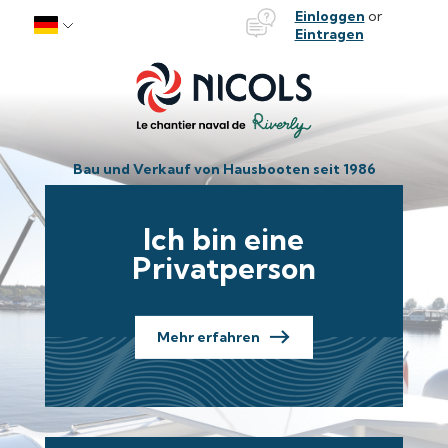
Bateaux Nicols
Einloggen
or
Skip to content
Eintragen
Bau und Verkauf von Hausbooten seit 1986
Ich bin eine
Privatperson
Mehr erfahren