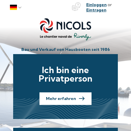
Bateaux Nicols
Einloggen
or
Skip to content
Eintragen
Bau und Verkauf von Hausbooten seit 1986
Ich bin eine
Privatperson
Mehr erfahren