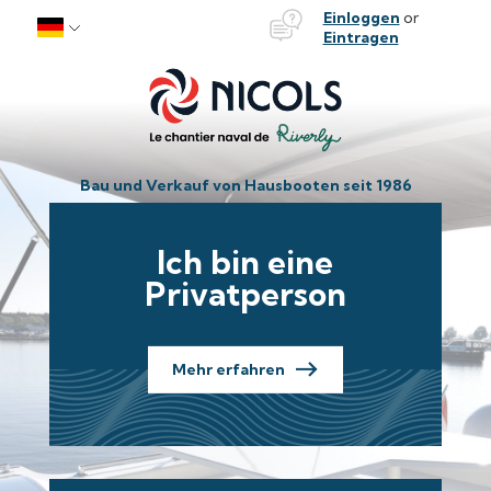
Bateaux Nicols
Einloggen
or
Skip to content
Eintragen
Bau und Verkauf von Hausbooten seit 1986
Ich bin eine
Privatperson
Mehr erfahren