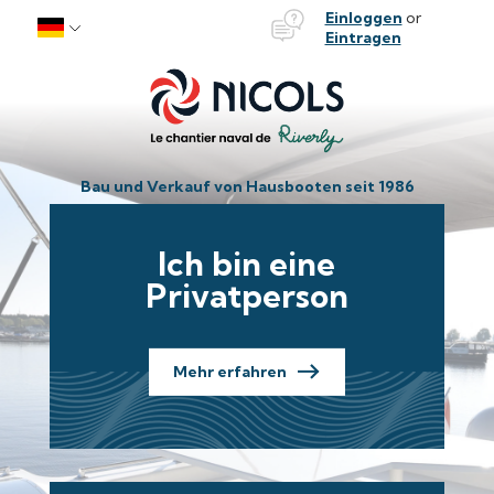
Bateaux Nicols
Einloggen
or
Skip to content
Eintragen
Bau und Verkauf von Hausbooten seit 1986
Ich bin eine
Privatperson
Mehr erfahren